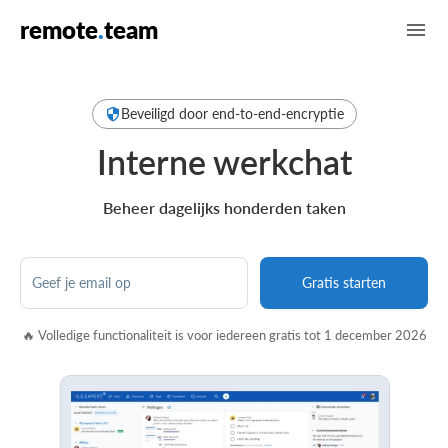
remote
.
team
Beveiligd door end-to-end-encryptie
Interne werkchat
Beheer dagelijks honderden taken
Geef je email op
Gratis starten
🔥 Volledige functionaliteit is voor iedereen gratis tot 1 december 2026